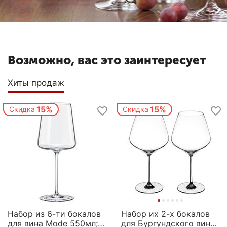
Возможно, вас это заинтересует
Хиты продаж
15%
15%
Скидка
Скидка
Набор из 6-ти бокалов
Набор их 2-х бокалов
для вина Mode 550мл;
для Бургундского вина,