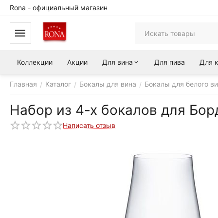
Rona - официальный магазин
Коллекции
Акции
Для вина
Для пива
Для 
Главная
Каталог
Бокалы для вина
Бокалы для белого в
/
/
/
Набор из 4-х бокалов для Борд
Написать отзыв