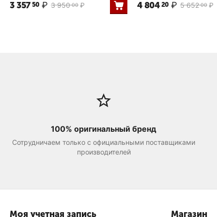
3 357
₽
4 804
₽
50
20
3 950
₽
5 652
₽
00
00
100% оригинальный бренд
Сотрудничаем только с официальными поставщиками
производителей
Моя учетная запись
Магазин