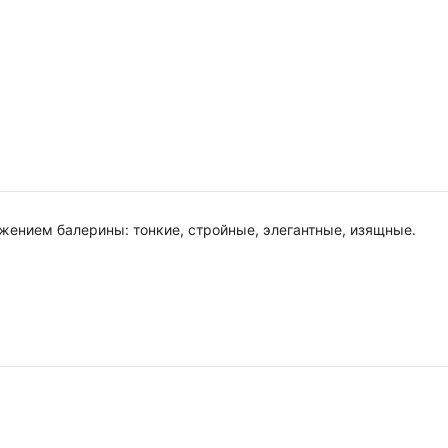
ожением балерины: тонкие, стройные, элегантные, изящные.