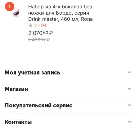
1
Набор из 4-х бокалов без
ножки для Бордо, серия
Drink master, 460 мл, Rona
2 070
₽
60
2 436
₽
00
0.0
Моя учетная запись
Магазин
Покупательский сервис
Контакты