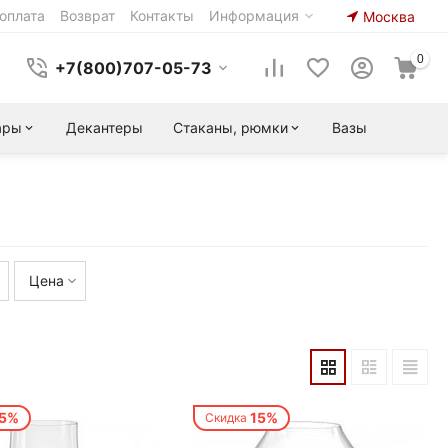
оплата
Возврат
Контакты
Информация
Москва
0
+7(800)707-05-73
ары
Декантеры
Стаканы, рюмки
Вазы
Цена
15%
15%
Скидка