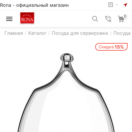
Rona - официальный магазин
0
Главная
/
Каталог
/
Посуда для сервировки
/
Посуда 
15%
Скидка