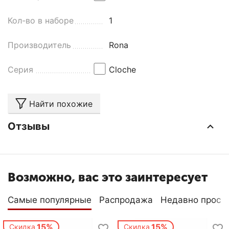
Кол-во в наборе
1
Производитель
Rona
Серия
Cloche
Найти похожие
Отзывы
Возможно, вас это заинтересует
Самые популярные
Распродажа
Недавно просм
15%
15%
Скидка
Скидка