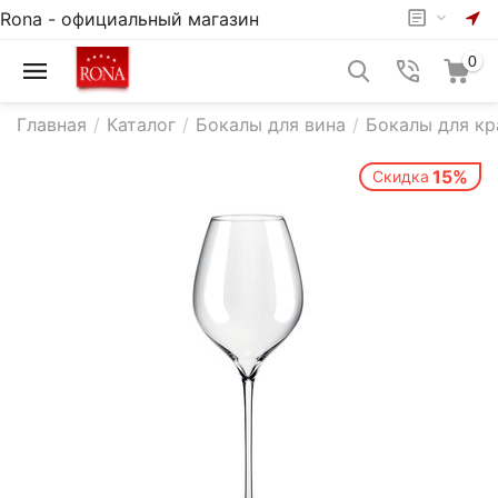
Rona - официальный магазин
0
Главная
/
Каталог
/
Бокалы для вина
/
Бокалы для кр
15%
Скидка