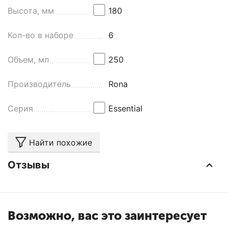
Высота, мм
180
Кол-во в наборе
6
Объем, мл
250
Производитель
Rona
Серия
Essential
Найти похожие
Отзывы
Возможно, вас это заинтересует