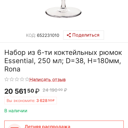
Поделиться
КОД:
652231010
Набор из 6-ти коктейльных рюмок
Essential, 250 мл; D=38, H=180мм,
Rona
Написать отзыв
20 561
₽
24 190
₽
00
50
Вы экономите:
3 628
50
₽
В наличии
Летняя распродажа