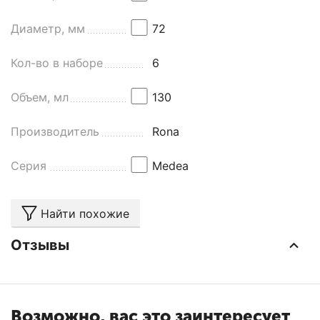
Диаметр, мм
72
Кол-во в наборе
6
Объем, мл
130
Производитель
Rona
Серия
Medea
Найти похожие
Отзывы
Возможно, вас это заинтересует