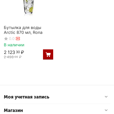
Бутылка для воды
Arctic 870 мл, Rona
0.0
В наличии
2 123
₽
30
2 498
₽
00
Моя учетная запись
Магазин