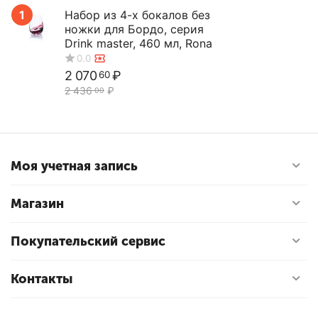
1
Набор из 4-х бокалов без
ножки для Бордо, серия
Drink master, 460 мл, Rona
2 070
₽
60
2 436
₽
00
0.0
Моя учетная запись
Магазин
Покупательский сервис
Контакты