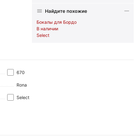
Найдите похожие
Бокалы для Бордо
В наличии
Select
670
Rona
Select