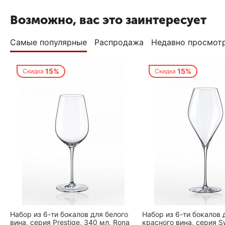
Возможно, вас это заинтересует
Самые популярные
Распродажа
Недавно просмот
15%
15%
Скидка
Скидка
Набор из 6-ти бокалов для белого
Набор из 6-ти бокалов 
вина, серия Prestige, 340 мл, Rona
красного вина, серия S