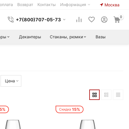
оплата
Возврат
Контакты
Информация
Москва
0
+7(800)707-05-73
ары
Декантеры
Стаканы, рюмки
Вазы
Цена
15%
15%
Скидка