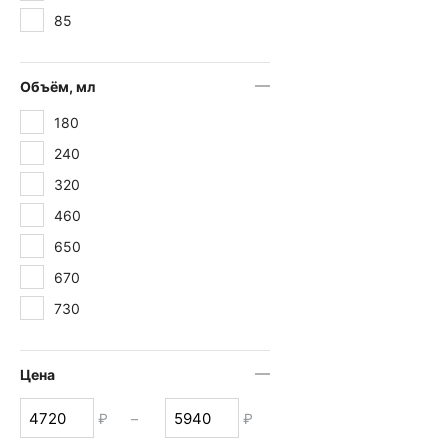
85
Объём, мл
180
240
320
460
650
670
730
Цена
₽
–
₽