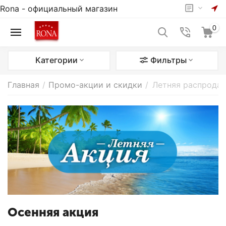
Rona - официальный магазин
0
Категории
Фильтры
Главная
/
Промо-акции и скидки
/
Летняя распрода
Осенняя акция